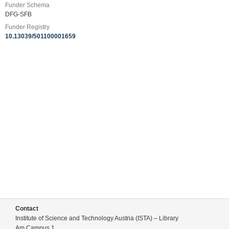
Funder Schema
DFG-SFB
Funder Registry
10.13039/501100001659
Contact
Institute of Science and Technology Austria (ISTA) – Library
Am Campus 1