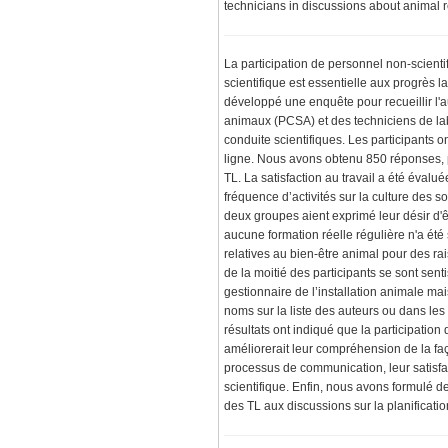
technicians in discussions about animal 
La participation de personnel non-scientif
scientifique est essentielle aux progrès
développé une enquête pour recueillir l
animaux (PCSA) et des techniciens de labor
conduite scientifiques. Les participants
ligne. Nous avons obtenu 850 réponses,
TL. La satisfaction au travail a été évalu
fréquence d’activités sur la culture des 
deux groupes aient exprimé leur désir d'êt
aucune formation réelle régulière n'a été 
relatives au bien-être animal pour des r
de la moitié des participants se sont sent
gestionnaire de l’installation animale ma
noms sur la liste des auteurs ou dans le
résultats ont indiqué que la participation
améliorerait leur compréhension de la faç
processus de communication, leur satisfact
scientifique. Enfin, nous avons formulé 
des TL aux discussions sur la planificati