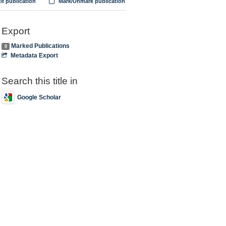
te publication
Mark/Unmark publication
Export
Marked Publications
0
Metadata Export
Search this title in
Google Scholar