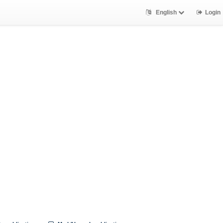
English
Login